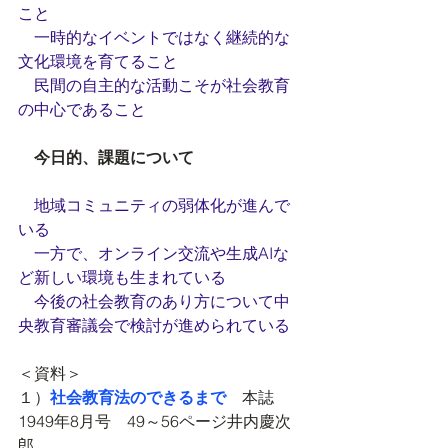
こと
　一時的なイベントではなく継続的な
文化環境を育てること
　民間の自主的な活動こそが社会教育
の中心であること
　今日的、課題について
地域コミュニティの弱体化が進んで
いる
　一方で、オンライン交流や生成AIな
ど新しい環境も生まれている
　今後の社会教育のあり方について中
央教育審議会で検討が進められている
＜資料＞
１）
社会教育法のできるまで
　本誌
1949年8月号　49～56ページ井内慶次
郎　