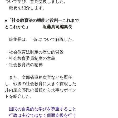
ついて学び、意見交換しました。
　概要を紹介します。
●「社会教育法の機能と役割―これまで
とこれから」　　　近藤真司編集長
　編集長は、下記について解説した。
・社会教育法制定の歴史的背景
・社会教育委員制度の意義
・社会教育法の精神
　また、文部省事務次官などを歴任
し、戦後の社会教育に大きく貢献した
井内慶次郎氏の書籍から大事なポイン
トを紹介した。
国民の自発的な学びを尊重すること
　行政は主役ではなく側面支援を行う