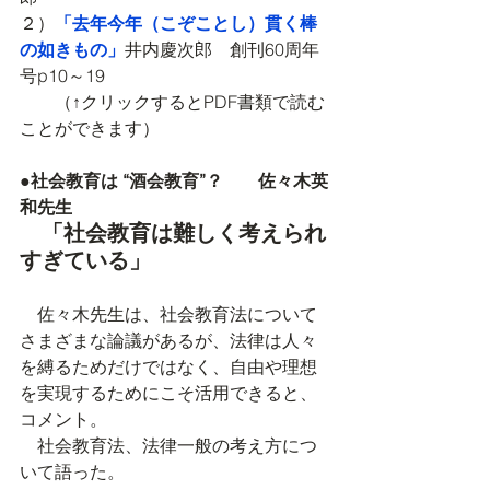
２）
「去年今年（こぞことし）貫く棒
の如きもの」
井内慶次郎　創刊60周年
号p10～19
　　（↑クリックするとPDF書類で読む
ことができます）
●社会教育は “酒会教育”？　　佐々木英
和先生
「社会教育は難しく考えられ
すぎている」
　佐々木先生は、社会教育法について
さまざまな論議があるが、法律は人々
を縛るためだけではなく、自由や理想
を実現するためにこそ活用できると、
コメント。
　社会教育法、法律一般の考え方につ
いて語った。