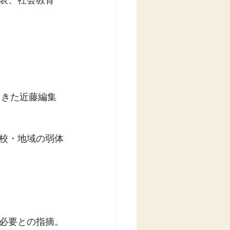
てきた近藤編集
校・地域の弱体
必要との指摘。