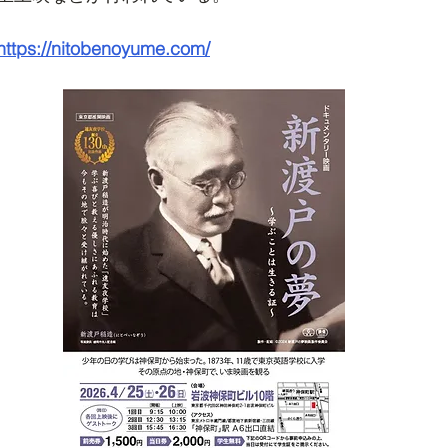
https://nitobenoyume.com/