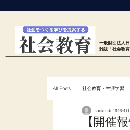
​一般財団法人
雑誌「社会教
All Posts
社会教育・生涯学習
socialedu1946
4月
もくじ26
【開催報