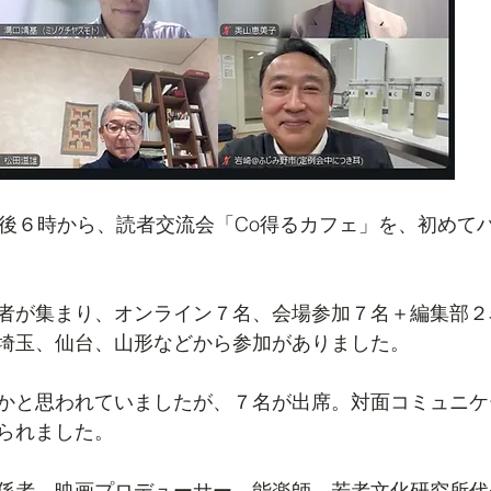
午後６時から、読者交流会「Co得るカフェ」を、初めて
者が集まり、オンライン７名、会場参加７名＋編集部２
埼玉、仙台、山形などから参加がありました。
かと思われていましたが、７名が出席。対面コミュニケ
られました。
係者、映画プロデューサー、能楽師、若者文化研究所代