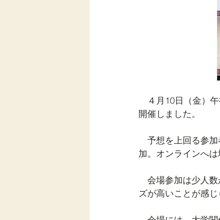
　４月10日（金）
開催しました。
　予想を上回る参加
加。オンラインへは
　会場参加は少人数
ズが高いことが感じ
　会場には、大学関