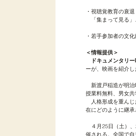
・視聴覚教育の衰退
　「集まって見る」
・若手参加者の文化
＜情報提供＞
ドキュメンタリー
ーが、映画を紹介し
　新渡戸稲造が明治
授業料無料、男女共
　人格形成を重んじ
在にどのように継承
　４月25日（土）
催される。全国で自