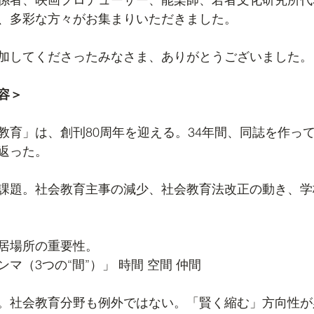
、多彩な方々がお集まりいただきました。
加してくださったみなさま、ありがとうございました。
容＞
教育」は、創刊80周年を迎える。34年間、同誌を作っ
返った。
課題。社会教育主事の減少、社会教育法改正の動き、学
居場所の重要性。
マ（3つの“間”）」 時間 空間 仲間
。社会教育分野も例外ではない。「賢く縮む」方向性が