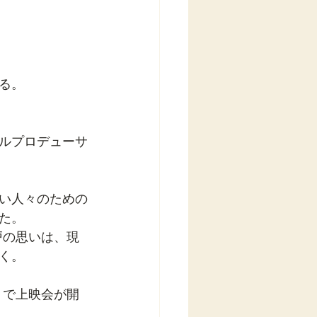
る。
ルプロデューサ
い人々のための
た。
戸の思いは、現
く。
）で上映会が開