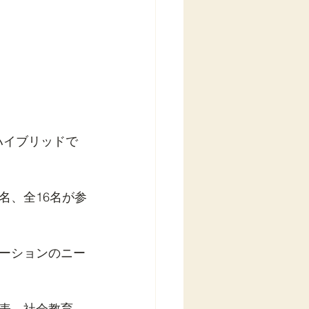
ハイブリッドで
名、全16名が参
ーションのニー
表、社会教育