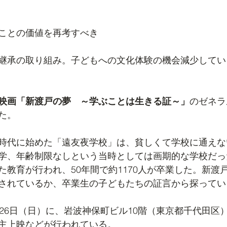
ことの価値を再考すべき
継承の取り組み。子どもへの文化体験の機会減少してい
映画「新渡戸の夢　～学ぶことは生きる証～」
のゼネラ
た。
時代に始めた「遠友夜学校」は、貧しくて学校に通えな
学、年齢制限なしという当時としては画期的な学校だっ
た教育が行われ、50年間で約1170人が卒業した。新渡
されているか、卒業生の子どもたちの証言から探ってい
、26日（日）に、岩波神保町ビル10階（東京都千代田区
主上映などが行われている。