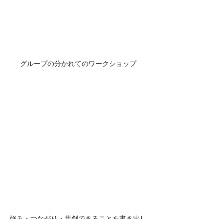
グループの分かれてのワークショップ
強み・つながり・共創できることを書き出し