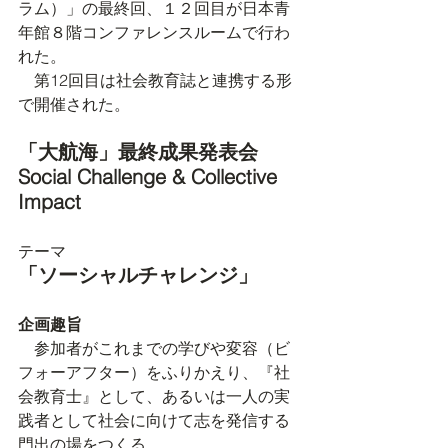
ラム）」の最終回、１２回目が日本青
年館８階コンファレンスルームで行わ
れた。
　第12回目は社会教育誌と連携する形
で開催された。
「大航海」最終成果発表会
Social Challenge & Collective 
Impact
テーマ
「ソーシャルチャレンジ」
企画趣旨
　参加者がこれまでの学びや変容（ビ
フォーアフター）をふりかえり、『社
会教育士』として、あるいは一人の実
践者として社会に向けて志を発信する
門出の場をつくる。