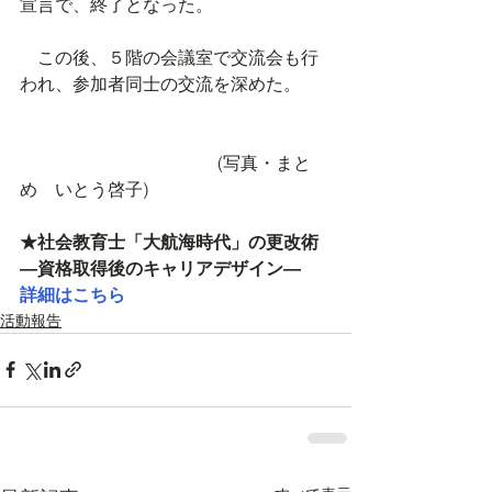
宣言で、終了となった。
　この後、５階の会議室で交流会も行
われ、参加者同士の交流を深めた。
　 (写真・まと
め　いとう啓子)
★社会教育士「大航海時代」の更改術 
―資格取得後のキャリアデザイン―
詳細はこちら
活動報告