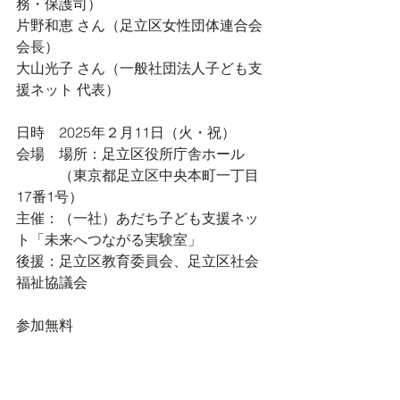
務・保護司）
片野和恵 さん（足立区女性団体連合会 
会長）
大山光子 さん（一般社団法人子ども支
援ネット 代表）
日時　2025年２月11日（火・祝）
会場　場所：足立区役所庁舎ホール
　　　（東京都足立区中央本町一丁目
17番1号）
主催：（一社）あだち子ども支援ネッ
ト「未来へつながる実験室」
後援：足立区教育委員会、足立区社会
福祉協議会
参加無料