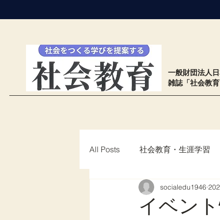
​一般財団法人
雑誌「社会教
All Posts
社会教育・生涯学習
socialedu1946
20
もくじ26
イベント