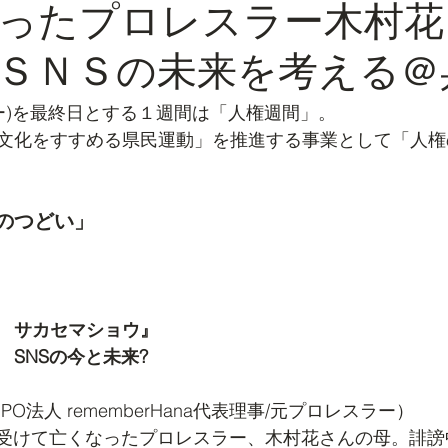
ったプロレスラー木村花
ＳＮＳの未来を考える＠
デー)を最終日とする１週間は「人権週間」。
文化をすすめる県民運動」を推進する事業として「人権
のつどい」
　サカセマショウ』
SNSの今と未来?
PO法人 rememberHana代表理事/元プロレスラー）
を受けて亡くなったプロレスラー、木村花さんの母。誹