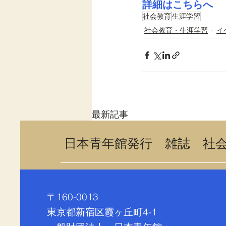
詳細はこちらへ
社会教育
生涯学習
社会教育・生涯学習
イ
最新記事
​日本青年館発行 雑誌 社
〒160-0013
東京都新宿区霞ヶ丘町4-1