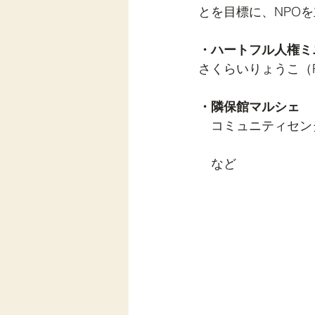
とを目標に、NPO
・ハートフル人権ミ
さくらいりょうこ（Power
・隣保館マルシェ
　コミュニティセン
　など