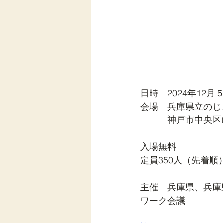
日時　2024年12月５
会場　兵庫県立のじ
　　　神戸市中央区山
入場無料
定員350人（先着順
主催　兵庫県、兵庫
ワーク会議                  