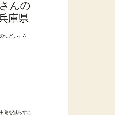
さんの
兵庫県
のつどい」を
謗中傷を減らすこ