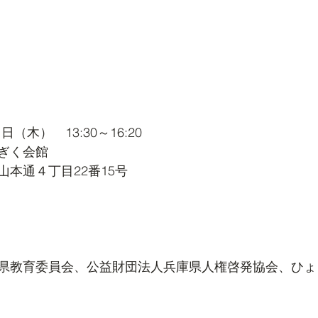
日（木）　13:30～16:20
ぎく会館
本通４丁目22番15号  
）
県教育委員会、公益財団法人兵庫県人権啓発協会、ひょ
         