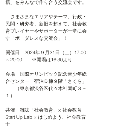
橋」をみんなで作り合う交流会です。
　さまざまなエリアやテーマ、行政・
民間・研究者、新旧を超えて、社会教
育プレイヤーやサポーターが一堂に会
す「ボーダレスな交流会」！
開催日　2024年９月21日（土）17:00
～20:00　　※開場は16:30より
会場　国際オリンピック記念青少年総
合センター　宿泊Ｄ棟９階「さくら」
　　（東京都渋谷区代々木神園町３－
１）
共催　雑誌「社会教育」× 社会教育
Start Up Lab × はじめよう、社会教育
士