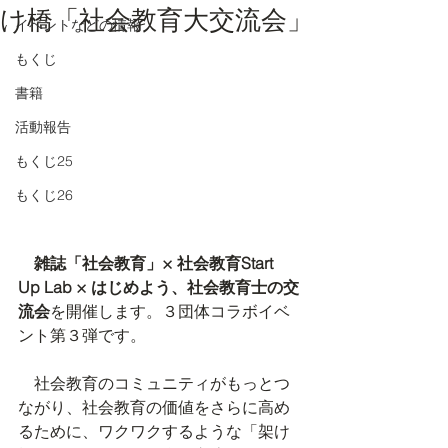
け橋「社会教育大交流会」
イベントなどの情報
もくじ
書籍
活動報告
もくじ25
もくじ26
雑誌「社会教育」× 社会教育Start 
Up Lab × はじめよう、社会教育士の交
流会
を開催します。３団体コラボイベ
ント第３弾です。
　社会教育のコミュニティがもっとつ
ながり、社会教育の価値をさらに高め
るために、ワクワクするような「架け