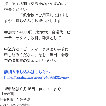
持ち物：名刺（交流会のため多めにご
持参ください）
　　　　※飲食物はご用意しておりま
すが、持ち込みも歓迎いたします。
参加費：4,000円（飲食代、会場代、ピ
ーティックス手数料、雑費として）
申込方法：ピーティックスより事前に
申し込みください。なお、当日、会場
での参加費の集金は行いません。
詳細＆申し込みはこちらへ
https://peatix.com/event/4093820/view
※申込は９月15日　peatix　まで
社会教育
社会教育・生涯学習
イベントなどの情報