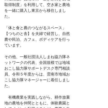
取得制度」を利用して、空き家と農地
を一緒に購入し東京から移住しまし
た。
「体と食と農のつながるスペース」
【つちのと舎】を夫婦で経営し、自然
農や民泊、カフェ、ボディケアを行っ
ています。
その他、一般社団法人しまね協力隊ネ
ットワークの代表、全国規模では地域
おこし協力隊サポートデスク専門相談
員、令和５年度からは、雲南市地域お
こし協力隊マネージャーに着任しまし
た。
　有機農業を実践しながら、耕作放棄
地の農地を仲間とともに、体験農園と