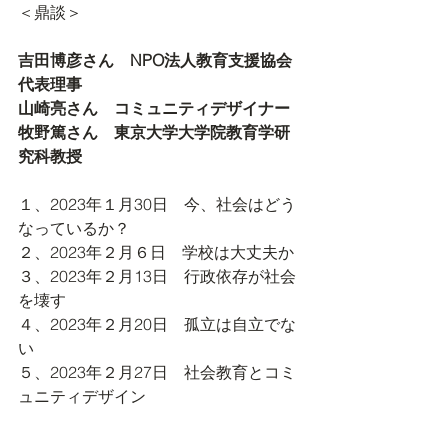
＜鼎談＞　
吉田博彦さん　NPO法人教育支援協会
代表理事
山崎亮さん　コミュニティデザイナー
牧野篤さん　東京大学大学院教育学研
究科教授
１、2023年１月30日　今、社会はどう
なっているか？
２、2023年２月６日　学校は大丈夫か
３、2023年２月13日　行政依存が社会
を壊す
４、2023年２月20日　孤立は自立でな
い
５、2023年２月27日　社会教育とコミ
ュニティデザイン