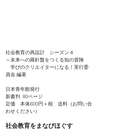
社会教育の再設計　シーズン４
～未来への羅針盤をつくる知の冒険
　学びのクリエイターになる！実行委
員会 編著
日本青年館発行
新書判  80ページ
定価　本体600円＋税　送料（お問い合
わせください）
社会教育をまなびほぐす