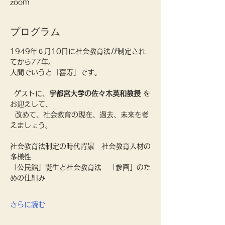
zoom
プログラム
1949年６月10日に社会教育法が制定され
てから77年。
人間でいうと「喜寿」です。
  ゲストに、
宇都宮大学の佐々木英和教授
 を
お迎えして、
  改めて、社会教育の現在、過去、未来を考
えましょう。
社会教育法制定の時代背景　社会教育人材の
多様性
「公民館」誕生と社会教育法　「参画」のた
めの仕組み
さらに読む