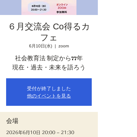
６月交流会 Co得るカ
フェ
6月10日(水)
  |  
zoom
社会教育法 制定から77年
現在・過去・未来を語ろう
受付が終了しました
他のイベントを見る
会場
2026年6月10日 20:00 – 21:30