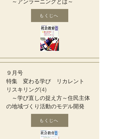
～アンラーニングとは～
もくじへ
９月号
特集 変わる学び リカレント
リスキリング(4)
～学び直しの捉え方～住民主体
の地域づくり活動のモデル開発
もくじへ