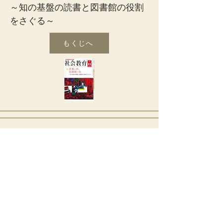
～知の基盤の読書と図書館の役割
をさぐる～
もくじへ
12月号
特集 まちの学びのスポット
もくじへ