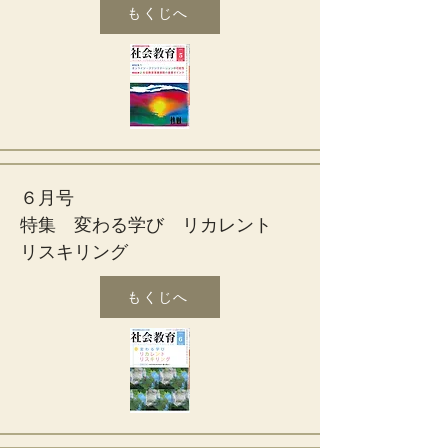
もくじへ
６月号
特集 変わる学び リカレント
リスキリング
もくじへ