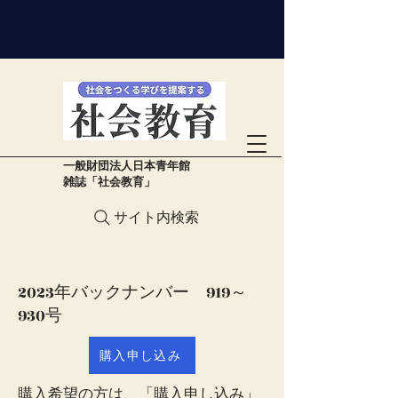
​一般財団法人日本青年館
雑誌「社会教育」
サイト内検索
​2023年バックナンバー 919～
930号
購入申し込み
​購入希望の方は、「購入申し込み」