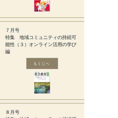
７月号
特集 地域コミュニティの持続可
能性（３）オンライン活用の学び
編
もくじへ
８月号