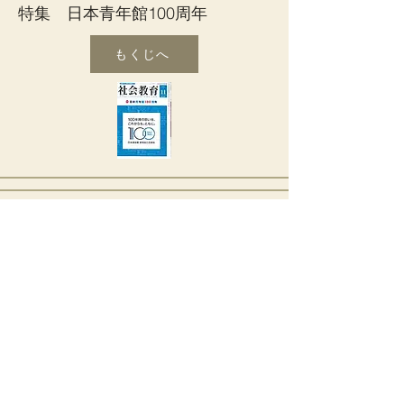
特集 日本青年館100周年
もくじへ
12月号 特集 女性活躍
もくじへ