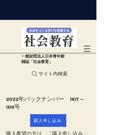
​一般財団法人日本青年館
雑誌「社会教育」
サイト内検索
​2022年バックナンバー 907～
918号
購入申し込み
​購入希望の方は、「購入申し込み」