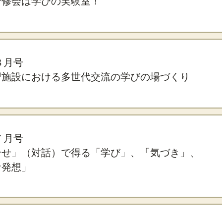
研修会は学びの実験室！
年８月号
習施設における多世代交流の学びの場づくり
年７月号
合せ」（対話）で得る「学び」、「気づき」、
な発想」