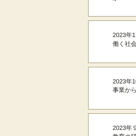
2023年
働く社
2023年
事業か
2023