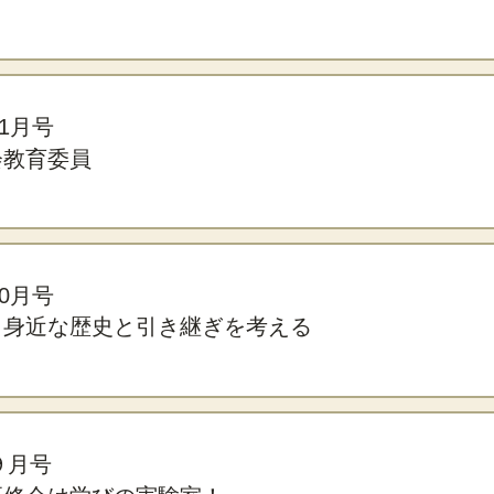
11月号
会教育委員
10月号
ら身近な歴史と引き継ぎを考える
年９月号