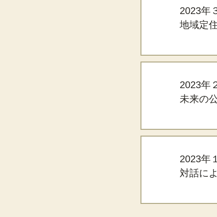
2023
地域定
2023
未来の
2023
対話に