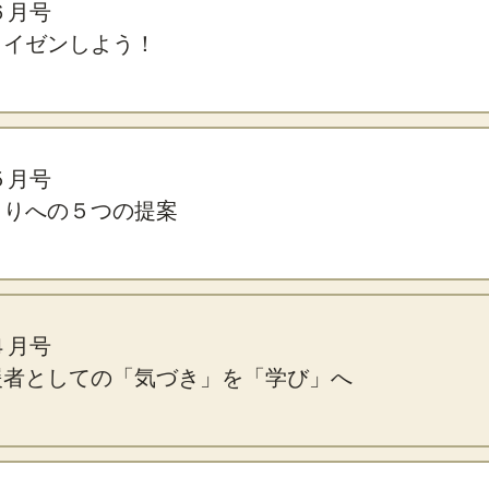
年６月号
カイゼンしよう！
年５月号
くりへの５つの提案
年４月号
援者としての「気づき」を「学び」へ