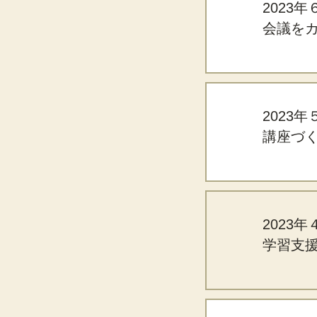
2023
会議を
2023
講座づ
2023
学習支