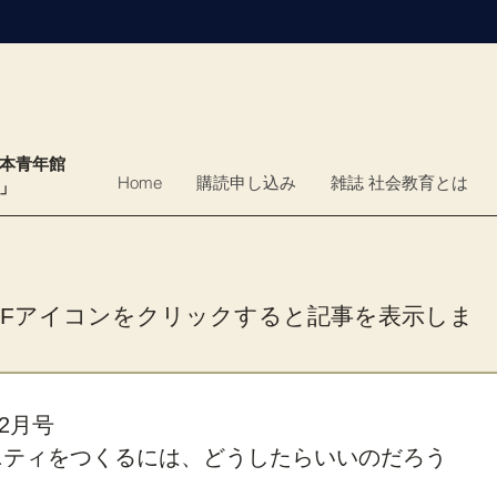
日本青年館
Home
購読申し込み
雑誌 社会教育とは
育」
DFアイコンをクリックすると記事を表示しま
。
12月号
ニティをつくるには、どうしたらいいのだろう